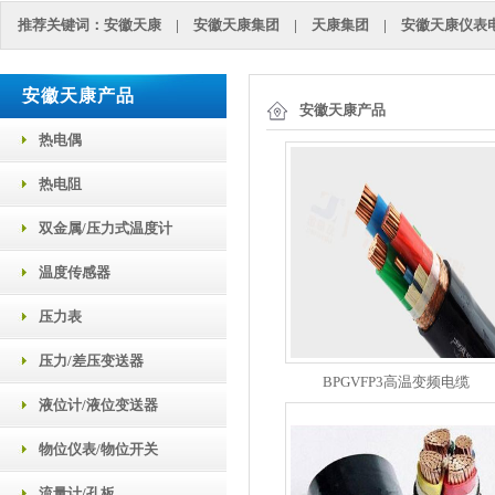
推荐关键词：
安徽天康
|
安徽天康集团
|
天康集团
|
安徽天康仪表
安徽天康产品
安徽天康产品
热电偶
热电阻
双金属/压力式温度计
温度传感器
压力表
压力/差压变送器
BPGVFP3高温变频电缆
液位计/液位变送器
物位仪表/物位开关
流量计/孔板