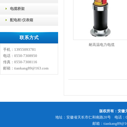
电缆桥架
配电柜/仪表箱
联系方式
耐高温电力电缆
手机：13955093781
电话：0550-7308950
传真：0550-7308116
邮箱：tiankang89@163.com
版权所有：安徽天
地址：安徽省天长市仁和南路20号 电话：0550-73
邮箱：tiankang89@1