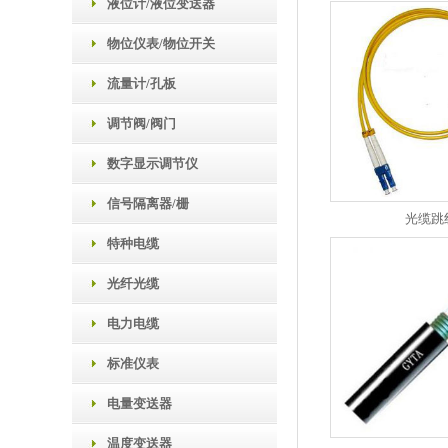
液位计/液位变送器
物位仪表/物位开关
流量计/孔板
调节阀/阀门
数字显示调节仪
信号隔离器/栅
光缆跳
特种电缆
光纤光缆
电力电缆
标准仪表
电量变送器
温度变送器