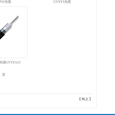
XTW光缆
GYXTS光缆
缆GYTZA33
】页
【
向上
】