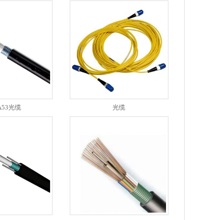
A53光缆
光缆