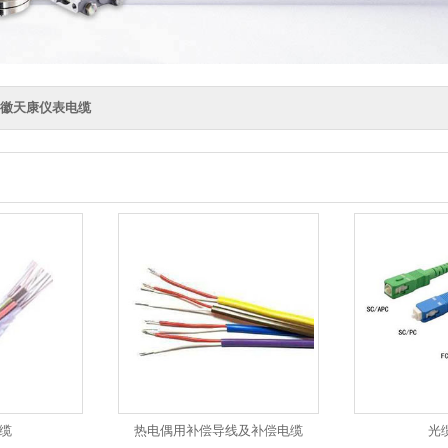
徽天康仪表电缆
光缆
热电偶用补偿导线及补偿电缆
光