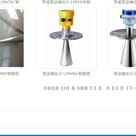
DW50C智
导波雷达物位计-LDW50B智
导波雷达物位
80E智能雷
雷达物位计-LDW80c智能雷
雷达物位计-
共有信息【39】条 当前第【1】页，共【3】页 【
下