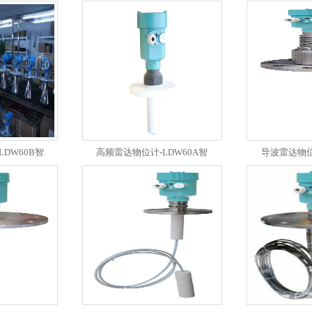
DW60B智
高频雷达物位计-LDW60A智
导波雷达物位