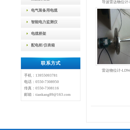
导波雷达物位计-L
电气装备用电缆
智能电力监测仪
电缆桥架
配电柜/仪表箱
联系方式
雷达物位计-LDW
手机：13955093781
电话：0550-7308950
传真：0550-7308116
邮箱：tiankang89@163.com