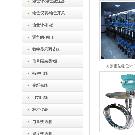
液位计/液位变送器
物位仪表/物位开关
流量计/孔板
调节阀/阀门
数字显示调节仪
信号隔离器/栅
高频雷达物位计-L
特种电缆
光纤光缆
电力电缆
标准仪表
电量变送器
温度变送器