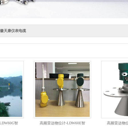
徽天康仪表电缆
DW60G智
高频雷达物位计-LDW60E智
高频雷达物位