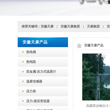
推荐关键词：
安徽天康
|
安徽天康集团
|
天康集团
|
安
安徽天康产品
安徽天康产品
热电偶
热电阻
双金属/压力式温度计
温度传感器
压力表
压力/差压变送器
高频雷达物位计-L